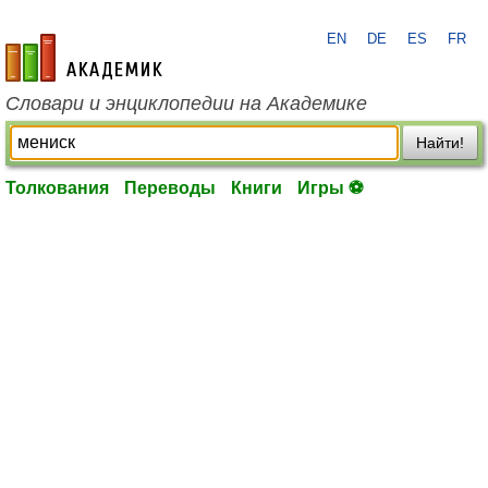
EN
DE
ES
FR
academic.ru
Словари и энциклопедии на Академике
Найти!
Толкования
Переводы
Книги
Игры ⚽